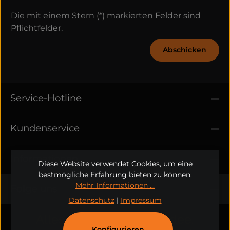
Die mit einem Stern (*) markierten Felder sind
Pflichtfelder.
Abschicken
Service-Hotline
Kundenservice
Informationen
Diese Website verwendet Cookies, um eine
bestmögliche Erfahrung bieten zu können.
Mehr Informationen ...
Folge uns
Datenschutz
|
Impressum
Alles beginnt mit einer Idee.
Konfigurieren