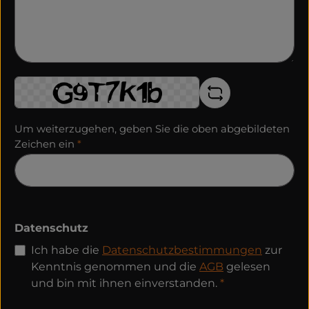
Um weiterzugehen, geben Sie die oben abgebildeten
Zeichen ein
*
Datenschutz
Ich habe die
Datenschutzbestimmungen
zur
Kenntnis genommen und die
AGB
gelesen
und bin mit ihnen einverstanden.
*